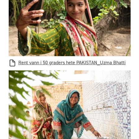
Rent vann i 50 graders hete PAKISTAN_Uzma Bhatti