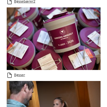
Bøssebærer2
Bøsser