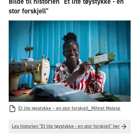
Bilde til historien "Et lite tøystykke - en
stor forskjell"
Et lite tøystykke – en stor forskjell_Mihret Melese
Les historien "Et lite tøystykke - en stor forskjell" her