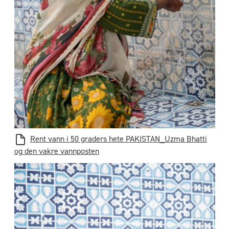
Rent vann i 50 graders hete PAKISTAN_Uzma Bhatti
og den vakre vannposten