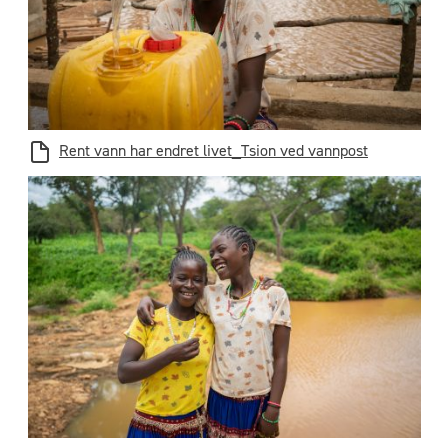
Rent vann har endret livet_Tsion ved vannpost