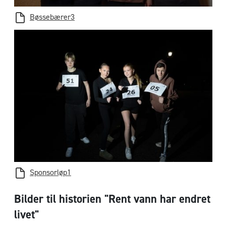
Bøssebærer3
Sponsorløp1
Bilder til historien "Rent vann har endret
livet"