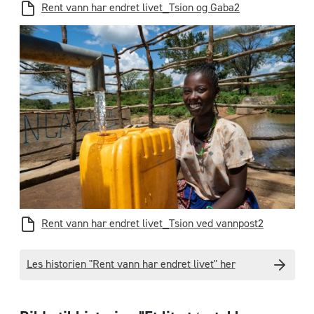
Rent vann har endret livet_Tsion og Gaba2
Rent vann har endret livet_Tsion ved vannpost2
Les historien "Rent vann har endret livet" her