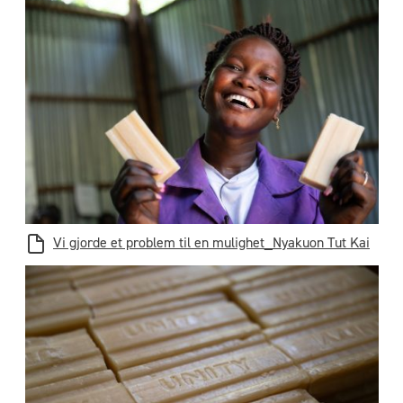
Vi gjorde et problem til en mulighet_Nyakuon Tut Kai