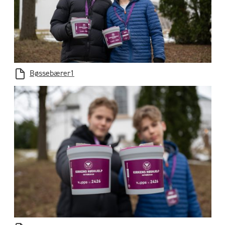
Bøssebærer1