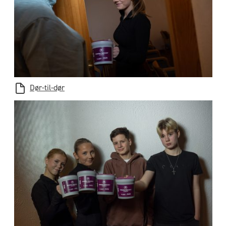
Dør-til-dør