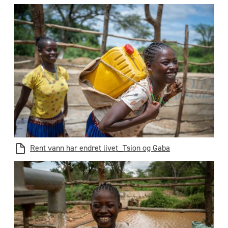
Rent vann har endret livet_Tsion og Gaba