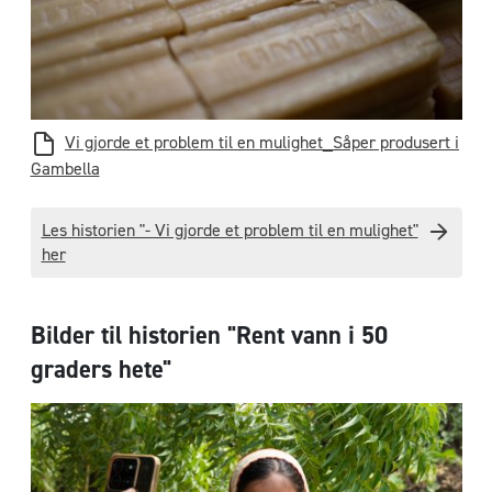
Vi gjorde et problem til en mulighet_Såper produsert i
Gambella
Les historien "- Vi gjorde et problem til en mulighet"
her
Bilder til historien "Rent vann i 50
graders hete"