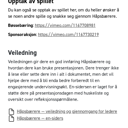
Opptak av spillet
Du kan også se opptak av spillet her, om du heller ønsker å
se noen andre spille og snakke seg gjennom Håpsbærere.
Bøssebæring
:
https://vimeo.com/1167708981
Sponsoraksjon
:
https://vimeo.com/1167730219
Veiledning
Veiledningen gir dere en god innføring Håpsbærere og
hvordan dere kan bruke presentasjonen. Dere trenger ikke
å lese eller sette dere inn i alt i dokumentet, men det vil
hjelpe dere med å bli enda bedre forberedt til en
engasjerende undervisningsøkt. En-sidersen er laget for å
støtte dere på presentasjonsdagen med huskeliste og
oversikt over refleksjonsspørmålene.
Håpsbærere — veiledning og gjennomgang for ledere
Håpsbærere — en-siders