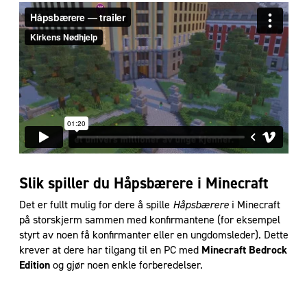
Slik spiller du Håpsbærere i Minecraft
Det er fullt mulig for dere å spille
Håpsbærere
i Minecraft
på storskjerm sammen med konfirmantene (for eksempel
styrt av noen få konfirmanter eller en ungdomsleder). Dette
krever at dere har tilgang til en PC med
Minecraft Bedrock
Edition
og gjør noen enkle forberedelser.
For å spille selv i menigheten må dere: