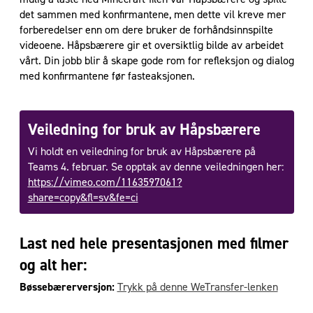
det sammen med konfirmantene, men dette vil kreve mer
forberedelser enn om dere bruker de forhåndsinnspilte
videoene. Håpsbærere gir et oversiktlig bilde av arbeidet
vårt. Din jobb blir å skape gode rom for refleksjon og dialog
med konfirmantene før fasteaksjonen.
Veiledning for bruk av Håpsbærere
Vi holdt en veiledning for bruk av Håpsbærere på
Teams 4. februar. Se opptak av denne veiledningen her:
https://vimeo.com/1163597061?
share=copy&fl=sv&fe=ci
Last ned hele presentasjonen med filmer
og alt her:
Bøssebærerversjon:
Trykk på denne WeTransfer-lenken