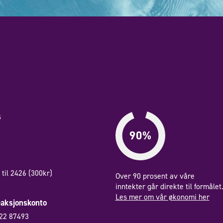
s
til 2426 (300kr)
Over 90 prosent av våre
inntekter går direkte til formålet
Les mer om vår økonomi her
eaksjonskonto
22 87493