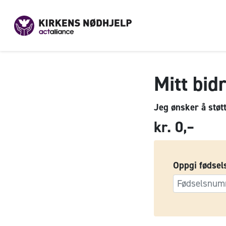
Mitt bid
Jeg ønsker å støt
kr. 0,–
Oppgi fødsel