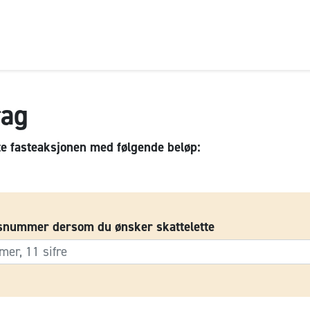
rag
te fasteaksjonen med følgende beløp:
snummer dersom du ønsker skattelette