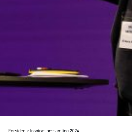
Forsiden
>
Inspirasjonssamling 2024