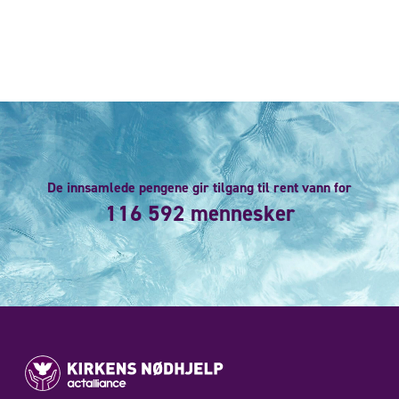
De innsamlede pengene gir tilgang til rent vann for
116 592 mennesker