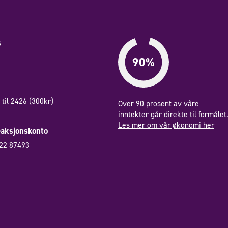
s
til 2426 (300kr)
Over 90 prosent av våre
inntekter går direkte til formålet
Les mer om vår økonomi her
eaksjonskonto
22 87493