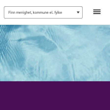
Finn menighet, kommune el. fylke