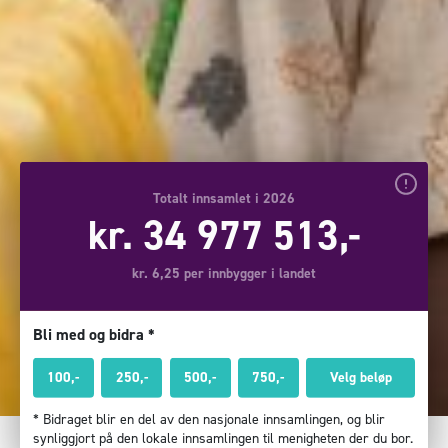
Totalt innsamlet i 2026
kr. 34 977 513,-
kr. 6,25 per innbygger i landet
Bli med og bidra *
100,-
250,-
500,-
750,-
* Bidraget blir en del av den nasjonale innsamlingen, og blir
synliggjort på den lokale innsamlingen til menigheten der du bor.