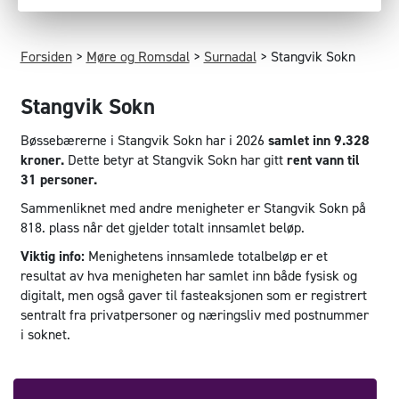
Forsiden
>
Møre og Romsdal
>
Surnadal
>
Stangvik Sokn
Stangvik Sokn
Bøssebærerne i Stangvik Sokn har i 2026
samlet inn 9.328
kroner.
Dette betyr at Stangvik Sokn har gitt
rent vann til
31 personer.
Sammenliknet med andre menigheter er Stangvik Sokn på
818. plass når det gjelder totalt innsamlet beløp.
Viktig info:
Menighetens innsamlede totalbeløp er et
resultat av hva menigheten har samlet inn både fysisk og
digitalt, men også gaver til fasteaksjonen som er registrert
sentralt fra privatpersoner og næringsliv med postnummer
i soknet.