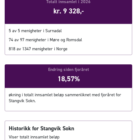
Totalt innsamlet i 2026
kr. 9 328,-
5 av 5 menigheter i Surnadal
74 av 97 menigheter i Møre og Romsdal
818 av 1347 menigheter i Norge
Endring siden fjoråret
18,57%
økning i totalt innsamlet beløp sammenliknet med fjoråret for
Stangvik Sokn.
Historikk for Stangvik Sokn
Viser totalt innsamlet beløp