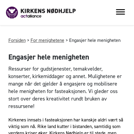
Forsiden
>
For menighetene
>
Engasjer hele menigheten
Engasjer hele menigheten
Ressurser for gudstjenester, temakvelder,
konserter, kirkemiddager og annet. Mulighetene er
mange når det gjelder å engasjere og mobilisere
hele menigheten for fasteaksjonen. Vi gleder oss
stort over deres kreativitet rundt bruken av
ressursene!
Kirkenes innsats i fasteaksjonen har kanskje aldri vært så
viktig som nå. Rike land kutter i bistanden, samtidig som
verdens kriser øker. Kirkens Nødhjelp er til stede, men