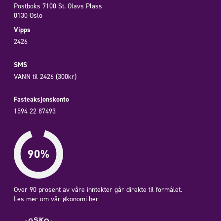
Postboks 7100 St. Olavs Plass
0130 Oslo
Vipps
2426
SMS
VANN til 2426 (300kr)
Fasteaksjonskonto
1594 22 87493
Over 90 prosent av våre inntekter går direkte til formålet.
Les mer om vår økonomi her