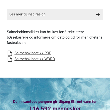
Les mer til inspirasjon
Salmebokinnstikket kan brukes for å rekruttere
bøssebærere og informere om dato og tid for menighetens
fasteaksjon.
Salmebokinnstikk PDF
Salmebokinnstikk WORD
De innsamlede pengene gir tilgang til rent vann for
116 592 mennesker